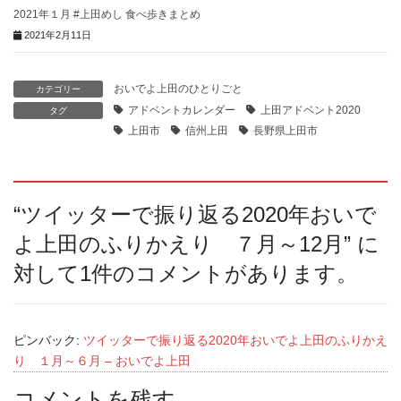
2021年１月 #上田めし 食べ歩きまとめ
2021年2月11日
おいでよ上田のひとりごと
カテゴリー
アドベントカレンダー
上田アドベント2020
タグ
上田市
信州上田
長野県上田市
“
ツイッターで振り返る2020年おいで
よ上田のふりかえり ７月～12月
” に
対して1件のコメントがあります。
ピンバック:
ツイッターで振り返る2020年おいでよ上田のふりかえ
り １月～６月 – おいでよ上田
コメントを残す