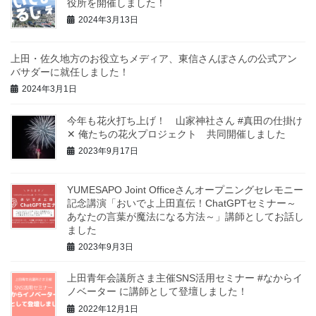
役所を開催しました！
2024年3月13日
上田・佐久地方のお役立ちメディア、東信さんぽさんの公式アン
バサダーに就任しました！
2024年3月1日
今年も花火打ち上げ！ 山家神社さん #真田の仕掛け
✕ 俺たちの花火プロジェクト 共同開催しました
2023年9月17日
YUMESAPO Joint Officeさんオープニングセレモニー
記念講演「おいでよ上田直伝！ChatGPTセミナー～
あなたの言葉が魔法になる方法～」講師としてお話し
ました
2023年9月3日
上田青年会議所さま主催SNS活用セミナー #なからイ
ノベーター に講師として登壇しました！
2022年12月1日