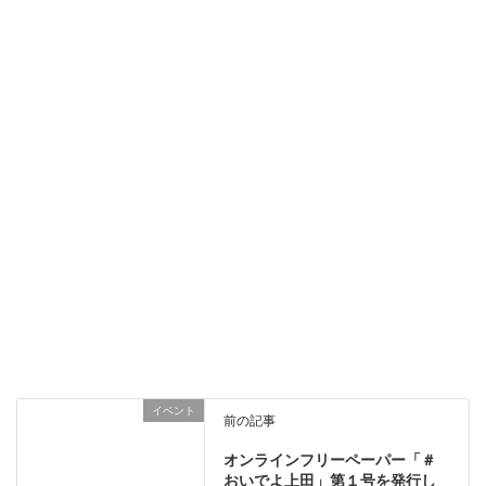
イベント
前の記事
オンラインフリーペーパー「＃
おいでよ上田」第１号を発行し