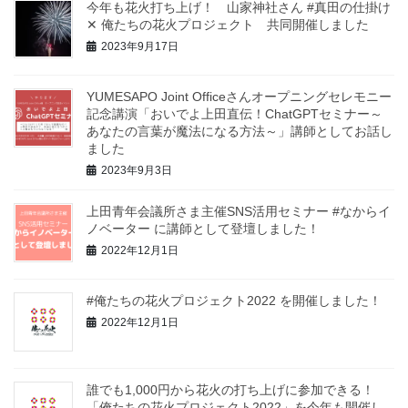
今年も花火打ち上げ！ 山家神社さん #真田の仕掛け
✕ 俺たちの花火プロジェクト 共同開催しました
2023年9月17日
YUMESAPO Joint Officeさんオープニングセレモニー
記念講演「おいでよ上田直伝！ChatGPTセミナー～
あなたの言葉が魔法になる方法～」講師としてお話し
ました
2023年9月3日
上田青年会議所さま主催SNS活用セミナー #なからイ
ノベーター に講師として登壇しました！
2022年12月1日
#俺たちの花火プロジェクト2022 を開催しました！
2022年12月1日
誰でも1,000円から花火の打ち上げに参加できる！
「俺たちの花火プロジェクト2022」を今年も開催し