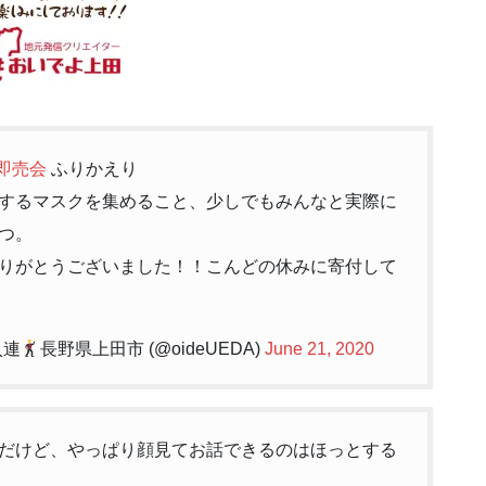
即売会
ふりかえり
するマスクを集めること、少しでもみんなと実際に
つ。
りがとうございました！！こんどの休みに寄付して
入連
長野県上田市 (@oideUEDA)
June 21, 2020
だけど、やっぱり顔見てお話できるのはほっとする