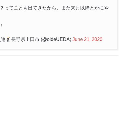
？ってことも出てきたから、また来月以降とかにや
！
入連
長野県上田市 (@oideUEDA)
June 21, 2020