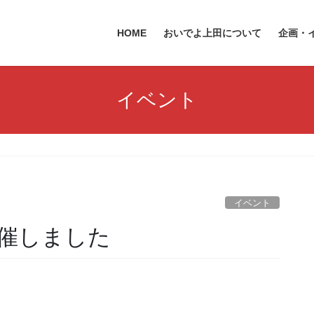
HOME
おいでよ上田について
企画・
イベント
イベント
催しました