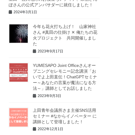
ぽさんの公式アンバサダーに就任しました！
2024年3月1日
今年も花火打ち上げ！ 山家神社
さん #真田の仕掛け ✕ 俺たちの花
火プロジェクト 共同開催しまし
た
2023年9月17日
YUMESAPO Joint Officeさんオー
プニングセレモニー記念講演「お
いでよ上田直伝！ChatGPTセミナ
ー～あなたの言葉が魔法になる方
法～」講師としてお話しました
2023年9月3日
上田青年会議所さま主催SNS活用
セミナー #なからイノベーター に
講師として登壇しました！
2022年12月1日