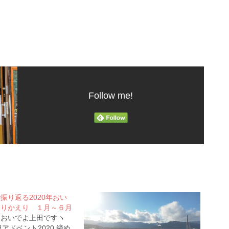
Follow me!
振り返る2020年おい
ふりかえり １月～６月
、おいでよ上田ですヽ
#上田アドベント2020 締め