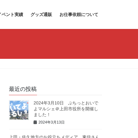
イベント実績
グッズ通販
お仕事依頼について
最近の投稿
2024年3月10日 ぷちっとおいで
よマルシェ＠上田市役所を開催し
ました！
2024年3月13日
上田・佐久地方のお役立ちメディア、東信さん