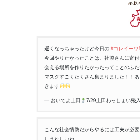
遅くなっちゃったけど今日の
#コレイーワ
今回やりたかったことは、社協さんに寄付
会える場所を作りたかったってことのふた
マスクすごくたくさん集まりました！！あ
きます
— おいでよ上田
7/29上田わっしょい飛
こんな社会情勢だからやるには工夫が必要
しうれしいね。