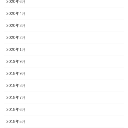
2020年6月
2020年4月
2020年3月
2020年2月
2020年1月
2019年9月
2018年9月
2018年8月
2018年7月
2018年6月
2018年5月