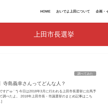
HOME
おいでよ上田について
企画・
上田市長選挙
調べてみた
選】寺島義幸さんってどんな人？
(*´ω｀*) 今日は2018年3月に行われる上田市長選挙に出馬予
て調べたよ。 2018年上田市長・市議選挙のまとめ記事はこち
]