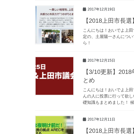
2017年12月19日
【2018上田市長
こんにちは！おいでよ上田です
定の、土屋陽一さんについ
ら！
2017年12月15日
【3/10更新】2
とめ
こんにちは！おいでよ上田で
んの人に投票に行って欲し
礎知識もまとめました！ 候
2017年12月11日
【2018上田市長