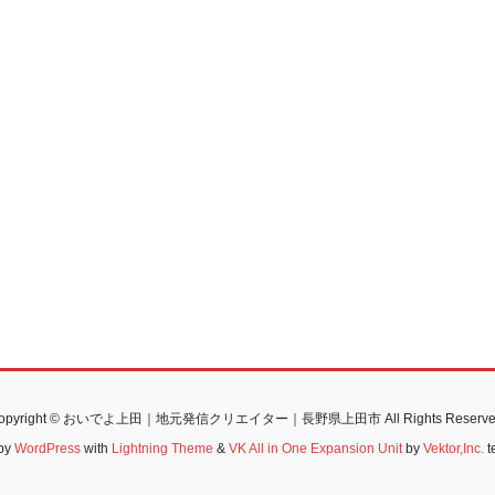
opyright © おいでよ上田｜地元発信クリエイター｜長野県上田市 All Rights Reserve
by
WordPress
with
Lightning Theme
&
VK All in One Expansion Unit
by
Vektor,Inc.
t