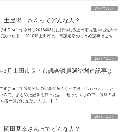
調べてみた
選】土屋陽一さんってどんな人？
(*´ω｀*) 今日は2018年3月に行われる上田市長選挙に出馬予
て調べたよ。 2018年上田市長・市議選挙のまとめ記事はこち
調べてみた
018年3月上田市長・市議会議員選挙関連記事ま
す(*´ω｀*) 選挙関連の記事が多くなってきたしもっとたくさ
いので、まとめた記事を作ったよ。 せっかくなので、選挙の基
補者一覧だけ見たい人は、 […]
調べてみた
選】岡田基幸さんってどんな人？