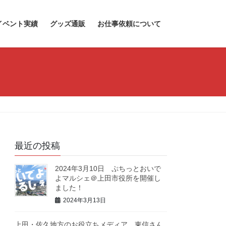
イベント実績
グッズ通販
お仕事依頼について
最近の投稿
2024年3月10日 ぷちっとおいで
よマルシェ＠上田市役所を開催し
ました！
2024年3月13日
上田・佐久地方のお役立ちメディア、東信さん