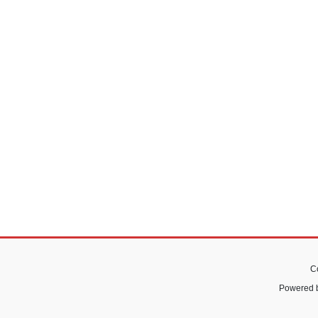
C
Powered 