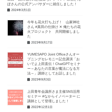
ぽさんの公式アンバサダーに就任しました！
2024年3月1日
今年も花火打ち上げ！ 山家神社
さん #真田の仕掛け ✕ 俺たちの花
火プロジェクト 共同開催しまし
た
2023年9月17日
YUMESAPO Joint Officeさんオー
プニングセレモニー記念講演「お
いでよ上田直伝！ChatGPTセミナ
ー～あなたの言葉が魔法になる方
法～」講師としてお話しました
2023年9月3日
上田青年会議所さま主催SNS活用
セミナー #なからイノベーター に
講師として登壇しました！
2022年12月1日