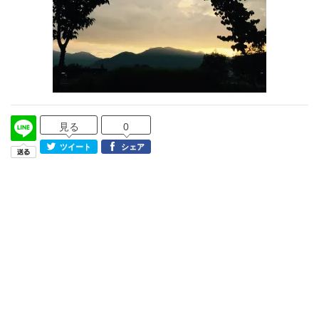
見る
0
ツイート
シェア