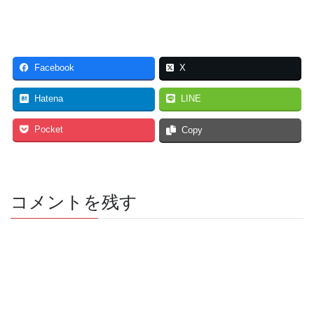
Facebook
X
Hatena
LINE
Pocket
Copy
コメントを残す