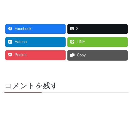
Facebook
X
Hatena
LINE
Pocket
Copy
コメントを残す