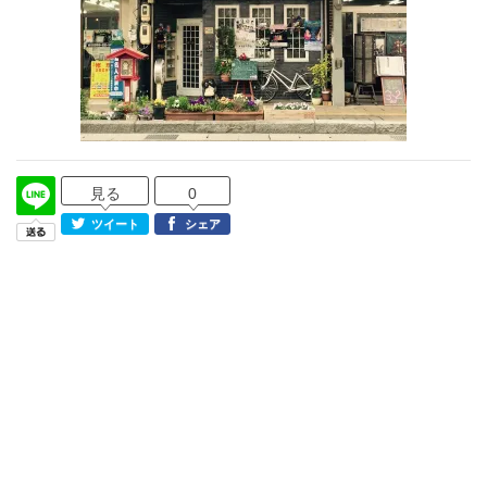
見る
0
ツイート
シェア