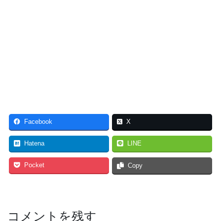
Facebook
X
Hatena
LINE
Pocket
Copy
コメントを残す