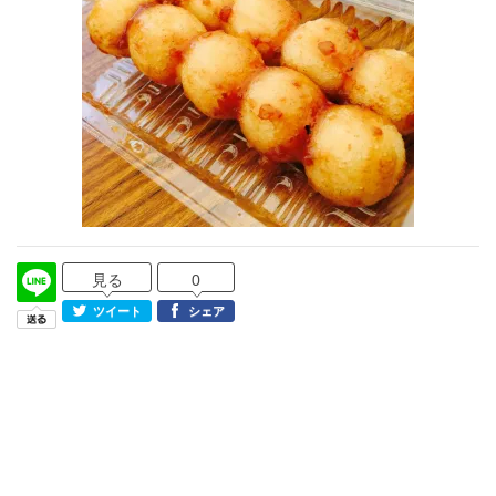
見る
0
ツイート
シェア