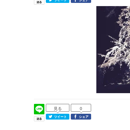
ツイート
シェア
見る
0
ツイート
シェア