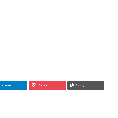
Hatena
Pocket
Copy