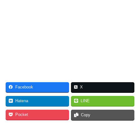
Facebook
X
Hatena
LINE
Pocket
Copy