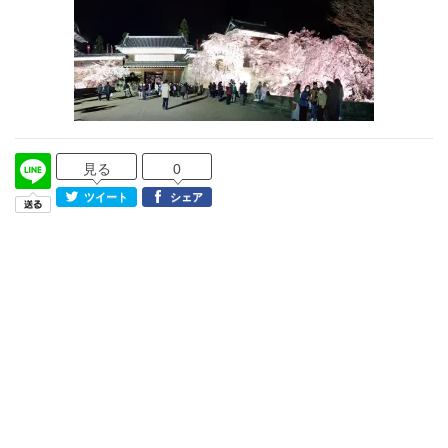
見る
0
ツイート
シェア