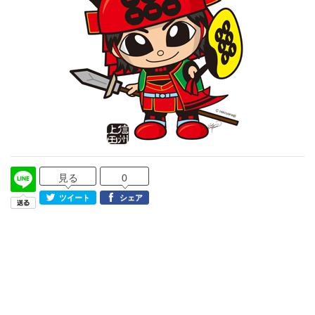
見る
0
ツイート
シェア