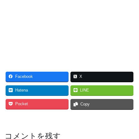
Facebook
X
Hatena
LINE
Pocket
Copy
コメントを残す